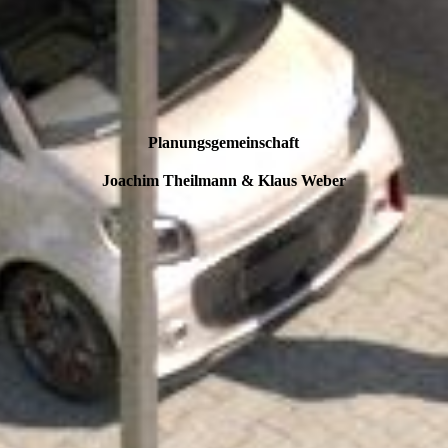
Planungsgemeinschaft
Joachim Theilmann & Klaus Weber