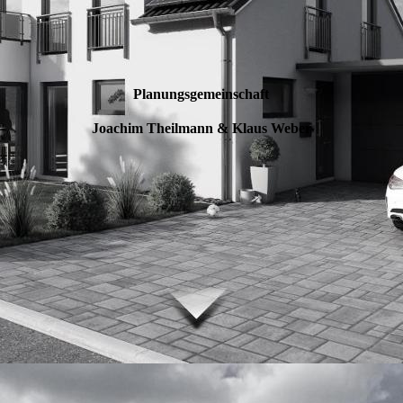
Planungsgemeinschaft
Joachim Theilmann & Klaus Weber