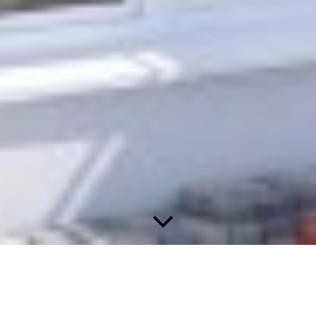
Einfamilienhaus K